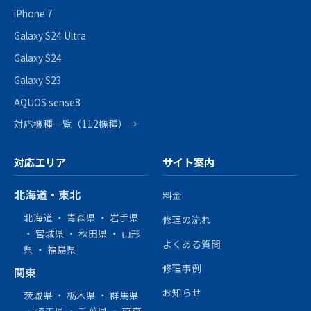
iPhone 7
Galaxy S24 Ultra
Galaxy S24
Galaxy S23
AQUOS sense8
対応機種一覧（112機種）→
対応エリア
サイト案内
北海道・東北
料金
北海道
・
青森県
・
岩手県
修理の流れ
・
宮城県
・
秋田県
・
山形
よくある質問
県
・
福島県
修理事例
関東
お知らせ
茨城県
・
栃木県
・
群馬県