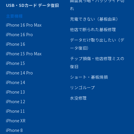
画面真っ暗・バックライト切
USB・SDカード データ復旧
れ
主要機種
充電できない（基板由来）
iPhone 16 Pro Max
他店で断られた基板修理
iPhone 16 Pro
データだけ取り出したい（デ
iPhone 16
ータ復旧）
iPhone 15 Pro Max
チップ損傷・他店修理ミスの
iPhone 15
復旧
iPhone 14 Pro
ショート・基板焼損
iPhone 14
リンゴループ
iPhone 13
水没修理
iPhone 12
iPhone 11
iPhone XR
iPhone 8