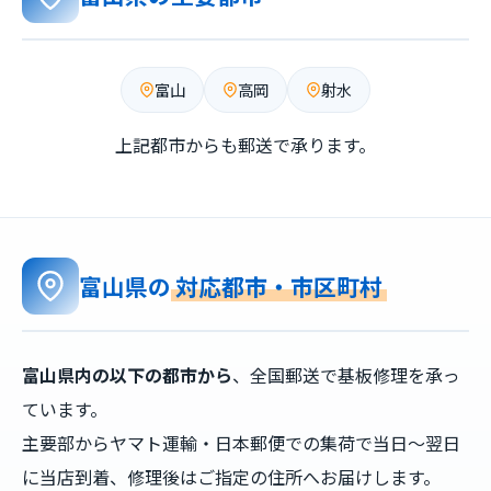
富山
高岡
射水
上記都市からも郵送で承ります。
富山県の
対応都市・市区町村
富山県内の以下の都市から
、全国郵送で基板修理を承っ
ています。
主要部からヤマト運輸・日本郵便での集荷で当日〜翌日
に当店到着、修理後はご指定の住所へお届けします。