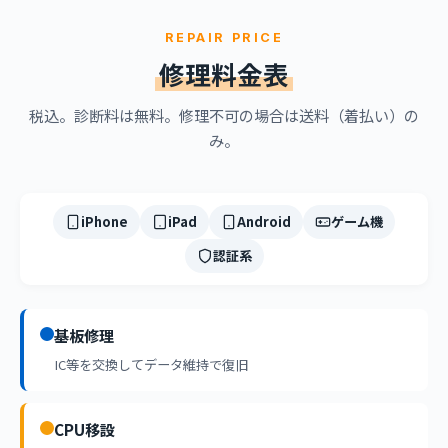
REPAIR PRICE
修理料金表
税込。診断料は無料。修理不可の場合は送料（着払い）の
み。
iPhone
iPad
Android
ゲーム機
認証系
基板修理
IC等を交換してデータ維持で復旧
CPU移設