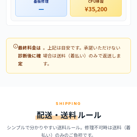
基板修理
CPU移設
—
¥35,200
最終料金は
。上記は目安です。承諾いただけない
診断後に確
場合は送料（着払い）のみで返送しま
定
す。
SHIPPING
配送・送料
ルール
シンプルで分かりやすい送料ルール。修理不可時は送料（着
払い）のみのご負担です。