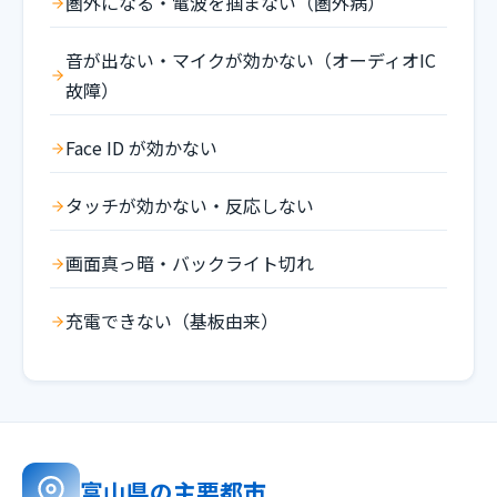
圏外になる・電波を掴まない（圏外病）
音が出ない・マイクが効かない（オーディオIC
故障）
Face ID が効かない
タッチが効かない・反応しない
画面真っ暗・バックライト切れ
充電できない（基板由来）
富山県の主要都市