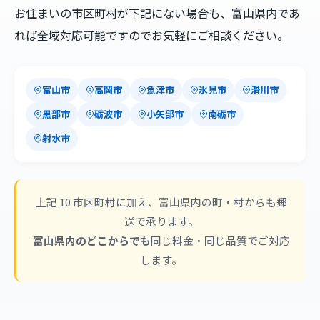
お住まいの市区町村が下記にない場合も、富山県内であ
れば全域対応可能ですのでお気軽にご相談ください。
富山市
高岡市
魚津市
氷見市
滑川市
黒部市
砺波市
小矢部市
南砺市
射水市
上記 10 市区町村に加え、富山県内の町・村からも郵
送で承ります。
富山県内のどこからでも
同じ料金・同じ品質でご対応
します。