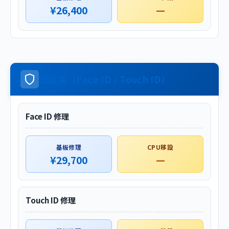
¥26,400
—
認証系（Face ID / Touch ID）
Face ID 修理
基板修理
CPU移設
¥29,700
—
Touch ID 修理