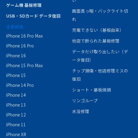
ゲーム機 基板修理
画面真っ暗・バックライト切
USB・SDカード データ復旧
れ
主要機種
充電できない（基板由来）
iPhone 16 Pro Max
他店で断られた基板修理
iPhone 16 Pro
データだけ取り出したい（デ
iPhone 16
ータ復旧）
iPhone 15 Pro Max
チップ損傷・他店修理ミスの
iPhone 15
復旧
iPhone 14 Pro
ショート・基板焼損
iPhone 14
リンゴループ
iPhone 13
水没修理
iPhone 12
iPhone 11
iPhone XR