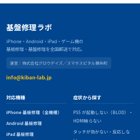
基盤修理ラボ
iPhone・Android・iPad・ゲーム機の
基板修理・基盤修理を全国郵送で対応。
運営：株式会社グロウデイズ／スマホスピタル錦糸町
info@kiban-lab.jp
対応機種
症状から探す
iPhone 基板修理（全機種）
PS5 が起動しない（BLOD）・
HDMI映らない
Android 基板修理
タッチが効かない・反応しな
iPad 基板修理
い