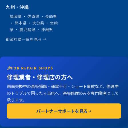
九州・沖縄
福岡県
・
佐賀県
・
長崎県
・
熊本県
・
大分県
・
宮崎
県
・
鹿児島県
・
沖縄県
都道府県一覧を見る →
FOR REPAIR SHOPS
修理業者・修理店の方へ
画面交換中の基板損傷・通電不可・ショート事故など、修理中
のトラブルで困ったら当店へ。基板修理のみを専門業者として
承ります。
パートナーサポートを見る