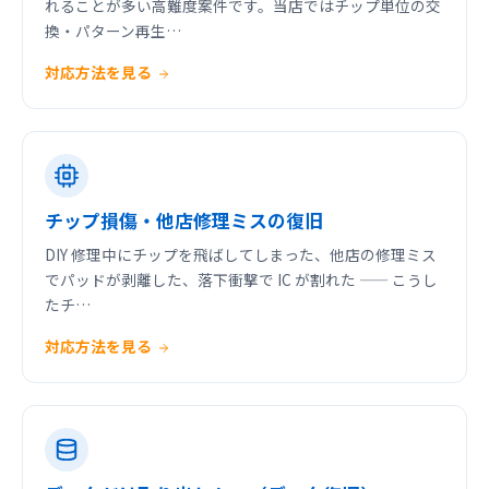
れることが多い高難度案件です。当店ではチップ単位の交
換・パターン再生…
対応方法を見る
チップ損傷・他店修理ミスの復旧
DIY 修理中にチップを飛ばしてしまった、他店の修理ミス
でパッドが剥離した、落下衝撃で IC が割れた —— こうし
たチ…
対応方法を見る