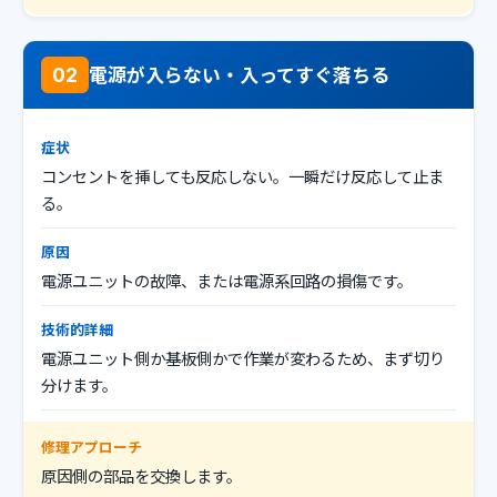
電源が入らない・入ってすぐ落ちる
02
症状
コンセントを挿しても反応しない。一瞬だけ反応して止ま
る。
原因
電源ユニットの故障、または電源系回路の損傷です。
技術的詳細
電源ユニット側か基板側かで作業が変わるため、まず切り
分けます。
修理アプローチ
原因側の部品を交換します。