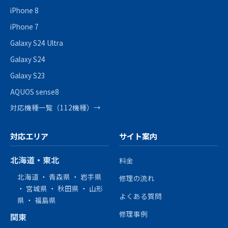
iPhone 8
iPhone 7
Galaxy S24 Ultra
Galaxy S24
Galaxy S23
AQUOS sense8
対応機種一覧（112機種）→
対応エリア
サイト案内
北海道・東北
料金
北海道
・
青森県
・
岩手県
修理の流れ
・
宮城県
・
秋田県
・
山形
よくある質問
県
・
福島県
修理事例
関東