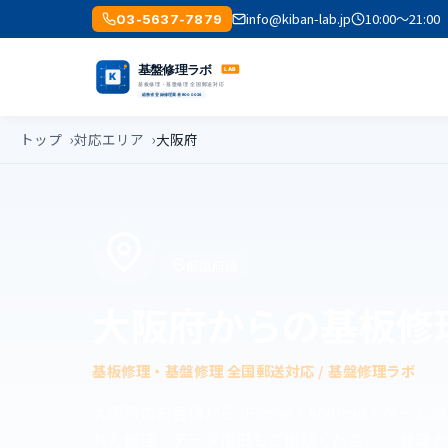
info@kiban-lab.jp
10:00〜21
03-5637-7879
トップ
対応エリア
大阪府
都道府県
大阪府からの基板修
基板修理・基盤修理 全国郵送対応 / 基盤修理ラボ
大阪府のお客様から iPhone・Android・ゲ
れた修理・データ復旧もご相談ください。 発送