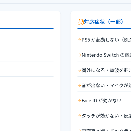
対応症状（一部）
PS5 が起動しない（BL
Nintendo Switc
圏外になる・電波を掴
音が出ない・マイクが効
Face ID が効かない
タッチが効かない・反
画面真っ暗・バックラ