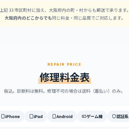
上記 33 市区町村に加え、大阪府内の町・村からも郵送で承ります
大阪府内のどこからでも
同じ料金・同じ品質でご対応します。
REPAIR PRICE
修理料金表
税込。診断料は無料。修理不可の場合は送料（着払い）のみ。
iPhone
iPad
Android
ゲーム機
認証系