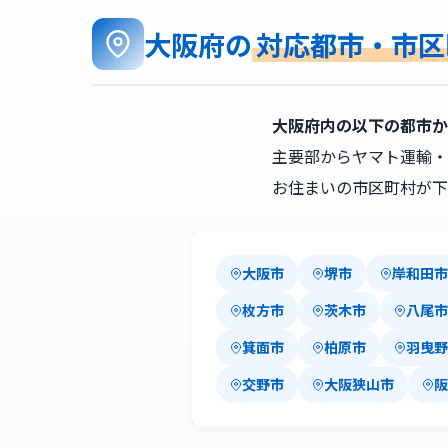
大阪府の
対応都市・市区
大阪府内の以下の都市か
主要部からヤマト運輸・
お住まいの市区町村が下
大阪市
堺市
岸和田市
枚方市
茨木市
八尾市
箕面市
柏原市
羽曳野
交野市
大阪狭山市
阪