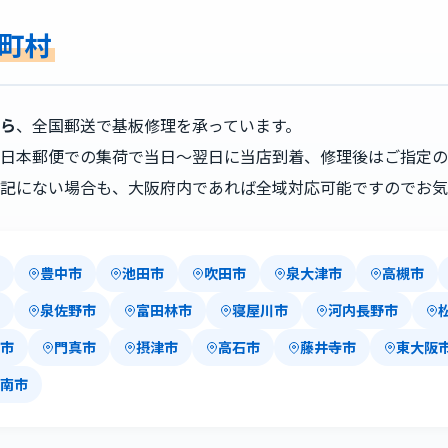
町村
ら
、全国郵送で基板修理を承っています。
日本郵便での集荷で当日〜翌日に当店到着、修理後はご指定の
記にない場合も、大阪府内であれば全域対応可能ですのでお気
豊中市
池田市
吹田市
泉大津市
高槻市
泉佐野市
富田林市
寝屋川市
河内長野市
市
門真市
摂津市
高石市
藤井寺市
東大阪
南市