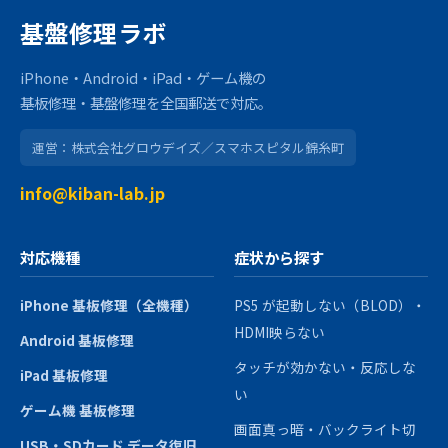
基盤修理ラボ
iPhone・Android・iPad・ゲーム機の
基板修理・基盤修理を全国郵送で対応。
運営：株式会社グロウデイズ／スマホスピタル錦糸町
info@kiban-lab.jp
対応機種
症状から探す
iPhone 基板修理（全機種）
PS5 が起動しない（BLOD）・
HDMI映らない
Android 基板修理
タッチが効かない・反応しな
iPad 基板修理
い
ゲーム機 基板修理
画面真っ暗・バックライト切
USB・SDカード データ復旧