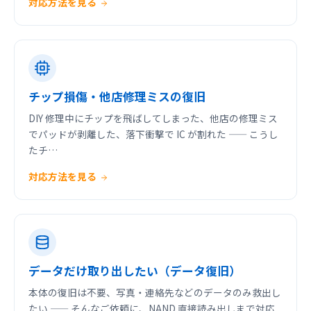
対応方法を見る
チップ損傷・他店修理ミスの復旧
DIY 修理中にチップを飛ばしてしまった、他店の修理ミス
でパッドが剥離した、落下衝撃で IC が割れた —— こうし
たチ…
対応方法を見る
データだけ取り出したい（データ復旧）
本体の復旧は不要、写真・連絡先などのデータのみ救出し
たい —— そんなご依頼に、NAND 直接読み出しまで対応