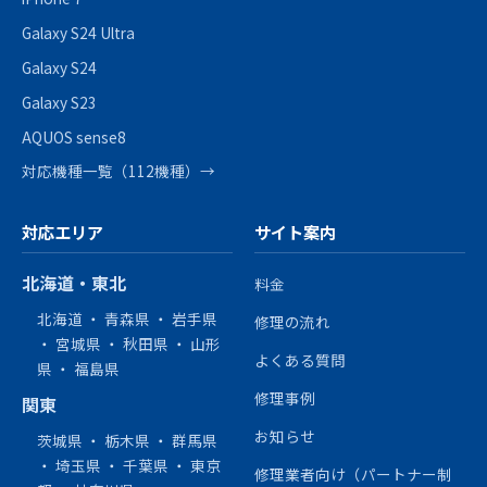
Galaxy S24 Ultra
Galaxy S24
Galaxy S23
AQUOS sense8
対応機種一覧（112機種）→
対応エリア
サイト案内
北海道・東北
料金
北海道
・
青森県
・
岩手県
修理の流れ
・
宮城県
・
秋田県
・
山形
よくある質問
県
・
福島県
修理事例
関東
お知らせ
茨城県
・
栃木県
・
群馬県
・
埼玉県
・
千葉県
・
東京
修理業者向け（パートナー制