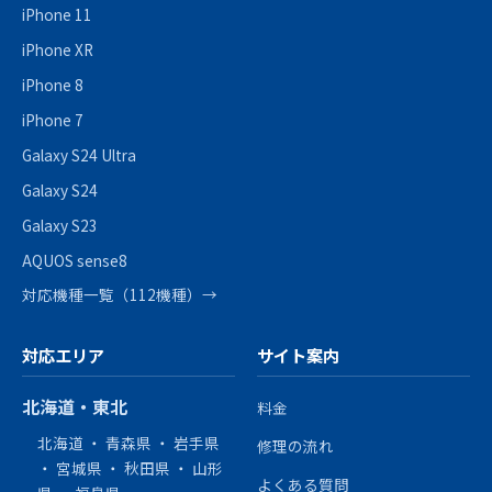
iPhone 11
iPhone XR
iPhone 8
iPhone 7
Galaxy S24 Ultra
Galaxy S24
Galaxy S23
AQUOS sense8
対応機種一覧（112機種）→
対応エリア
サイト案内
北海道・東北
料金
北海道
・
青森県
・
岩手県
修理の流れ
・
宮城県
・
秋田県
・
山形
よくある質問