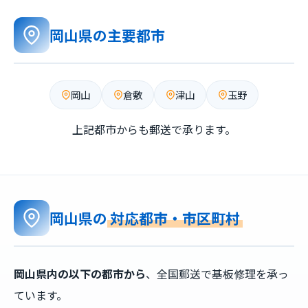
岡山県の主要都市
岡山
倉敷
津山
玉野
上記都市からも郵送で承ります。
岡山県の
対応都市・市区町村
岡山県内の以下の都市から
、全国郵送で基板修理を承っ
ています。