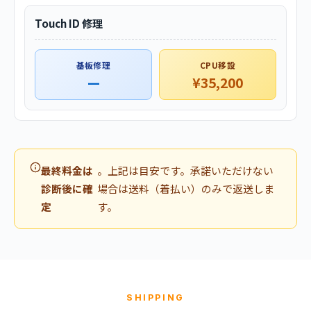
Touch ID 修理
基板修理
CPU移設
—
¥35,200
最終料金は
。上記は目安です。承諾いただけない
診断後に確
場合は送料（着払い）のみで返送しま
定
す。
SHIPPING