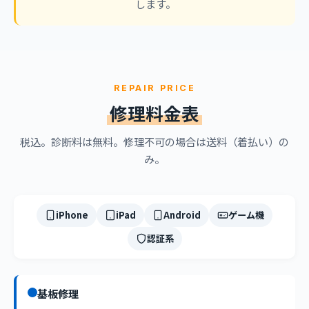
します。
REPAIR PRICE
修理料金表
税込。診断料は無料。修理不可の場合は送料（着払い）の
み。
iPhone
iPad
Android
ゲーム機
認証系
基板修理