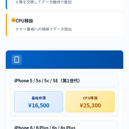
IC等を交換してデータ維持で復旧
CPU移設
ドナー基板への移植でデータ救出
iPhone
iPhone 5 / 5s / 5c / SE（第1世代）
基板修理
CPU移設
¥16,500
¥25,300
iPhone 6 / 6 Plus / 6s / 6s Plus