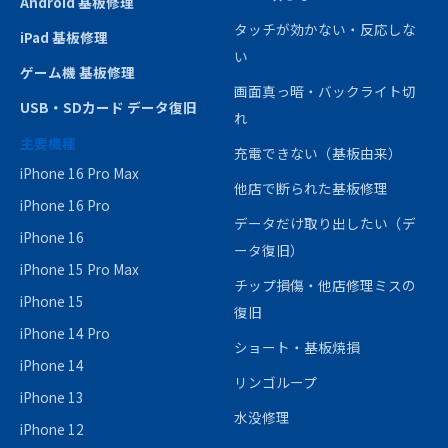
Android 基板修理
タッチが効かない・反応しな
iPad 基板修理
い
ゲーム機 基板修理
画面真っ暗・バックライト切
USB・SDカード データ復旧
れ
主要機種
充電できない（基板由来）
iPhone 16 Pro Max
他店で断られた基板修理
iPhone 16 Pro
データだけ取り出したい（デ
iPhone 16
ータ復旧）
iPhone 15 Pro Max
チップ損傷・他店修理ミスの
iPhone 15
復旧
iPhone 14 Pro
ショート・基板焼損
iPhone 14
リンゴループ
iPhone 13
水没修理
iPhone 12