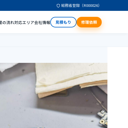
総務省登録（R000026）
見積もり
修理依頼
理の流れ
対応エリア
会社情報