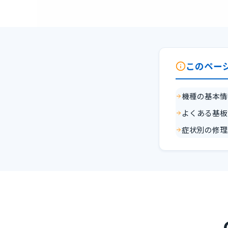
このペー
機種の基本情
よくある基板
症状別の修理