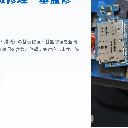
n 8 Gen 3 搭載）の基板修理・基盤修理を全国
タ復旧を含むご依頼にも対応します。修