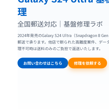
理
全国郵送対応｜基盤修理ラボ
2024年発売のGalaxy S24 Ultra（Snapdrago
郵送で承ります。他店で断られた高難度案件、デー
理不可時は送料のみのご負担で返送いたします。
お問い合わせはこちら
修理を依頼する