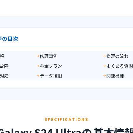
ジの目次
報
修理事例
修理の流れ
故障
料金プラン
よくある質
対応
データ復旧
関連機種
SPECIFICATIONS
Galaxy S24 Ultraの
基本情