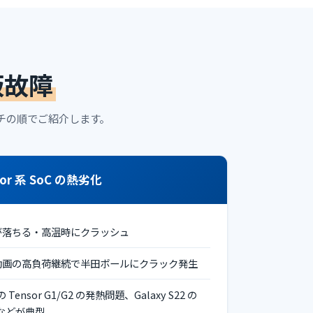
板故障
チの順でご紹介します。
sor 系 SoC の熱劣化
が落ちる・高温時にクラッシュ
動画の高負荷継続で半田ボールにクラック発生
7 の Tensor G1/G2 の発熱問題、Galaxy S22 の
良などが典型。