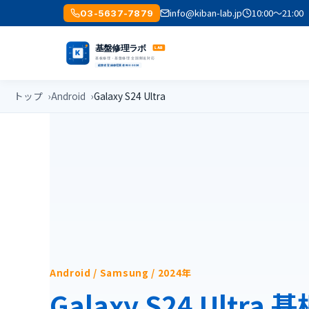
info@kiban-lab.jp
10:00〜21
03-5637-7879
トップ
Android
Galaxy S24 Ultra
Android / Samsung / 2024年
Galaxy S24 Ultr