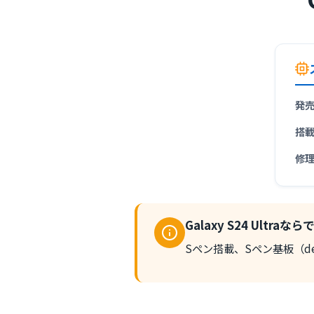
発
搭
修
Galaxy S24 Ultra
Sペン搭載、Sペン基板（ded