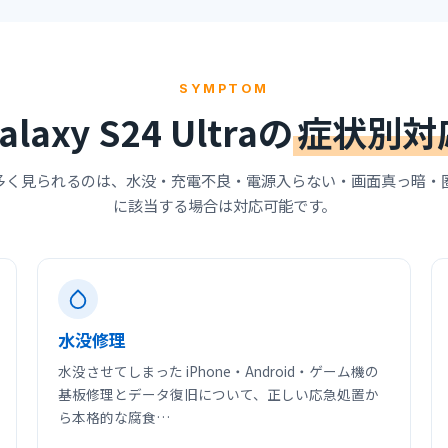
SYMPTOM
alaxy S24 Ultraの
症状別対
traで特に多く見られるのは、水没・充電不良・電源入らない・画面真っ
に該当する場合は対応可能です。
水没修理
水没させてしまった iPhone・Android・ゲーム機の
基板修理とデータ復旧について、正しい応急処置か
ら本格的な腐食…