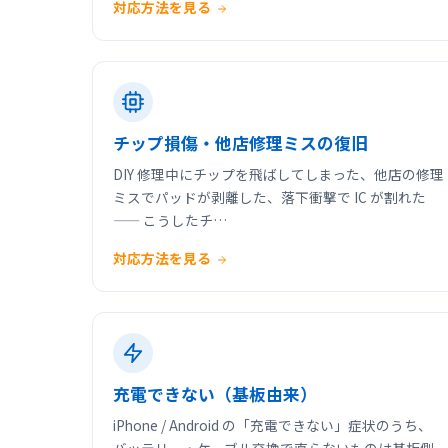
対応方法を見る
チップ損傷・他店修理ミスの復旧
DIY 修理中にチップを飛ばしてしまった、他店の修理
ミスでパッドが剥離した、落下衝撃で IC が割れた
—— こうしたチ…
対応方法を見る
充電できない（基板由来）
iPhone / Android の「充電できない」症状のうち、
バッテリー・ケーブル交換で直らないものは基板側