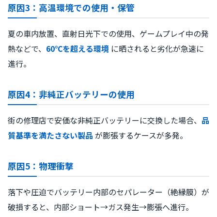
原因3：高温環境での使用・保管
夏の車内放置、直射日光下での使用、ゲームプレイ中の発
熱などで、
60℃を超える環境
に晒されると劣化が急速に
進行。
原因4：非純正バッテリーの使用
街の修理店で安価な非純正バッテリーに交換した場合、
品
質基準を満たさない製品
が膨張するケースが多発。
原因5：物理衝撃
落下や圧迫でバッテリー内部のセパレーター（絶縁膜）が
破損すると、内部ショート→ガス発生→膨張へ進行。