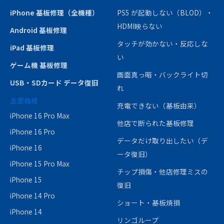
iPhone 基板修理（全機種）
PS5 が起動しない（BLOD）・
HDMI映らない
Android 基板修理
タッチが効かない・反応しな
iPad 基板修理
い
ゲーム機 基板修理
画面真っ暗・バックライト切
USB・SDカード データ復旧
れ
主要機種
充電できない（基板由来）
iPhone 16 Pro Max
他店で断られた基板修理
iPhone 16 Pro
データだけ取り出したい（デ
iPhone 16
ータ復旧）
iPhone 15 Pro Max
チップ損傷・他店修理ミスの
iPhone 15
復旧
iPhone 14 Pro
ショート・基板焼損
iPhone 14
リンゴループ