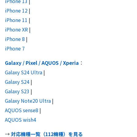
iPhone 13
|
iPhone 12
|
iPhone 11
|
iPhone XR
|
iPhone 8
|
iPhone 7
Galaxy / Pixel / AQUOS / Xperia
：
Galaxy S24 Ultra
|
Galaxy S24
|
Galaxy S23
|
Galaxy Note20 Ultra
|
AQUOS sense8
|
AQUOS wish4
→
対応機種一覧（112機種）を見る