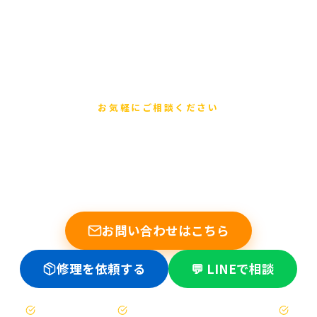
お気軽にご相談ください
まずは無料でご相談ください
他店で断られた基板修理もお任せください。データ復旧の実績
多数。修理不可時は送料のみ。
お問い合わせはこちら
修理を依頼する
💬 LINEで相談
お見積もりは無料
修理不可時は送料のみ（着払い）