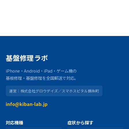
47都道府県対応
基盤修理ラボ
iPhone・Android・iPad・ゲーム機の
基板修理・基盤修理を全国郵送で対応。
運営：株式会社グロウデイズ／スマホスピタル錦糸町
info@kiban-lab.jp
対応機種
症状から探す