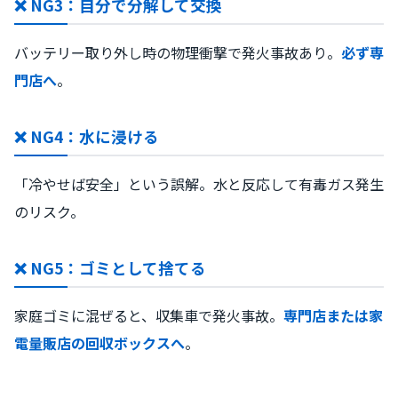
❌ NG3：自分で分解して交換
バッテリー取り外し時の物理衝撃で発火事故あり。
必ず専
門店へ
。
❌ NG4：水に浸ける
「冷やせば安全」という誤解。水と反応して有毒ガス発生
のリスク。
❌ NG5：ゴミとして捨てる
家庭ゴミに混ぜると、収集車で発火事故。
専門店または家
電量販店の回収ボックスへ
。