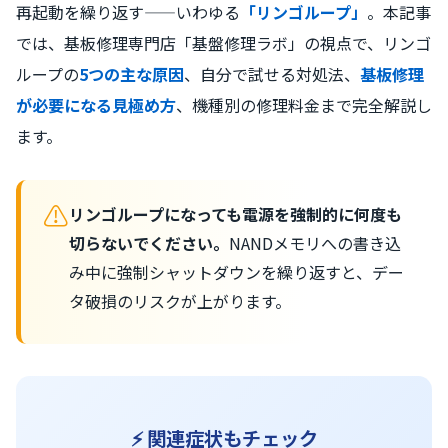
再起動を繰り返す——いわゆる
「リンゴループ」
。本記事
では、基板修理専門店「基盤修理ラボ」の視点で、リンゴ
ループの
5つの主な原因
、自分で試せる対処法、
基板修理
が必要になる見極め方
、機種別の修理料金まで完全解説し
ます。
⚠
リンゴループになっても電源を強制的に何度も
切らないでください。
NANDメモリへの書き込
み中に強制シャットダウンを繰り返すと、デー
タ破損のリスクが上がります。
⚡ 関連症状もチェック