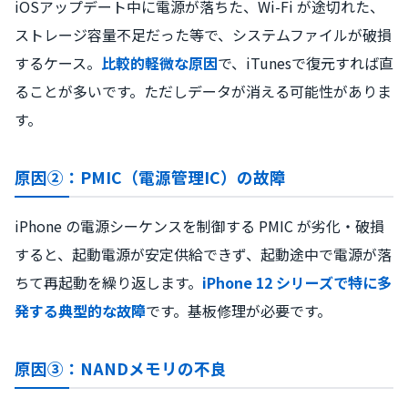
iOSアップデート中に電源が落ちた、Wi-Fi が途切れた、
ストレージ容量不足だった等で、システムファイルが破損
するケース。
比較的軽微な原因
で、iTunesで復元すれば直
ることが多いです。ただしデータが消える可能性がありま
す。
原因②：PMIC（電源管理IC）の故障
iPhone の電源シーケンスを制御する PMIC が劣化・破損
すると、起動電源が安定供給できず、起動途中で電源が落
ちて再起動を繰り返します。
iPhone 12 シリーズで特に多
発する典型的な故障
です。基板修理が必要です。
原因③：NANDメモリの不良