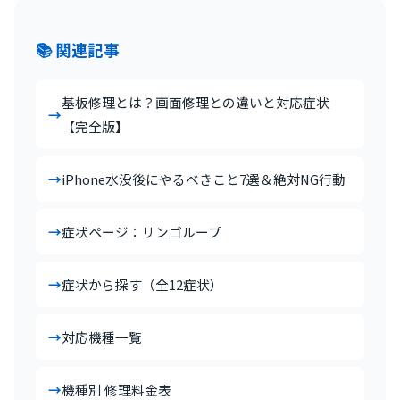
📚 関連記事
基板修理とは？画面修理との違いと対応症状
【完全版】
iPhone水没後にやるべきこと7選＆絶対NG行動
症状ページ：リンゴループ
症状から探す（全12症状）
対応機種一覧
機種別 修理料金表