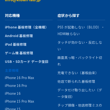
対応機種
症状から探す
iPhone 基板修理（全機種）
PS5 が起動しない（BLOD）・
HDMI映らない
Android 基板修理
タッチが効かない・反応しな
iPad 基板修理
い
ゲーム機 基板修理
画面真っ暗・バックライト切
USB・SDカード データ復旧
れ
主要機種
充電できない（基板由来）
iPhone 16 Pro Max
他店で断られた基板修理
iPhone 16 Pro
データだけ取り出したい（デ
iPhone 16
ータ復旧）
iPhone 15 Pro Max
チップ損傷・他店修理ミスの
iPhone 15