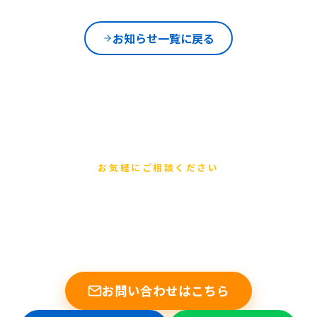
お知らせ一覧に戻る
お気軽にご相談ください
まずは無料でご相談ください
他店で断られた基板修理もお任せください。データ復旧の実績
多数。修理不可時は送料のみ。
お問い合わせはこちら