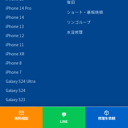
復旧
iPhone 14 Pro
ショート・基板焼損
iPhone 14
リンゴループ
iPhone 13
水没修理
iPhone 12
iPhone 11
iPhone XR
iPhone 8
iPhone 7
Galaxy S24 Ultra
Galaxy S24
Galaxy S23
AQUOS sense8
💬
対応機種一覧（112機種）→
無料相談
修理を依頼
LINE