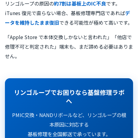
リンゴループの原因の
約7割は基板上のIC不良
です。
iTunes 復元で直らない場合、基板修理専門店であれば
デ
ータを維持したまま復旧
できる可能性が極めて高いです。
「Apple Store で本体交換しかないと言われた」「他店で
修理不可と判定された」端末も、まだ諦める必要はありま
せん。
リンゴループでお困りなら基盤修理ラボ
へ
PMIC交換・NANDリボールなど、リンゴループの根
本原因に対応する
基板修理を全国郵送で承っています。