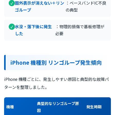
圏外表示が消えない＋リン
：ベースバンドIC不良
ゴループ
の典型
水没・落下後に発生
：物理的損傷で基板修理が
した
必要
iPhone 機種別 リンゴループ発生傾向
iPhone 機種ごとに、発生しやすい原因と典型的な故障パ
ターンを整理しました。
典型的なリンゴループ原
機種
発生時期
因