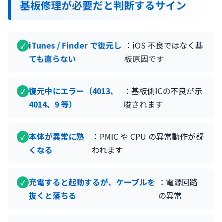
基板修理が必要だと判断するサイン
iTunes / Finder で復元し
：iOS 不良ではなく基
ても直らない
板原因です
復元中にエラー（4013、
：基板側ICの不良が示
4014、9 等）
唆されます
本体が異常に熱
：PMIC や CPU の異常動作が疑
くなる
われます
充電すると起動するが、ケーブルを
：電源回路
抜くと落ちる
の異常