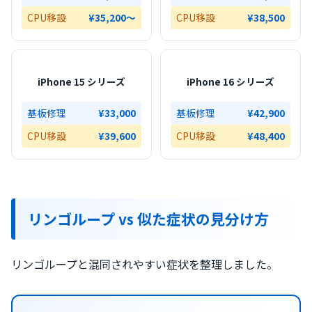
CPU移設
¥35,200〜
CPU移設
¥38,500
iPhone 15 シリーズ
iPhone 16 シリーズ
基板修理
¥33,000
基板修理
¥42,900
CPU移設
¥39,600
CPU移設
¥48,400
リンゴループ vs 似た症状の見分け方
リンゴループと混同されやすい症状を整理しました。