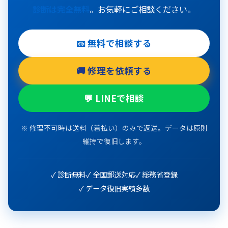
診断は完全無料
。お気軽にご相談ください。
📧 無料で相談する
🚚 修理を依頼する
💬 LINEで相談
※ 修理不可時は送料（着払い）のみで返送。データは原則
維持で復旧します。
✓ 診断無料
✓ 全国郵送対応
✓ 総務省登録
✓ データ復旧実績多数