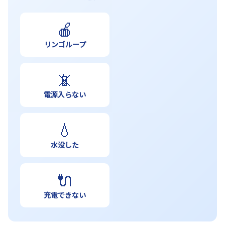
🍎
リンゴループ
📵
電源入らない
💧
水没した
🔌
充電できない