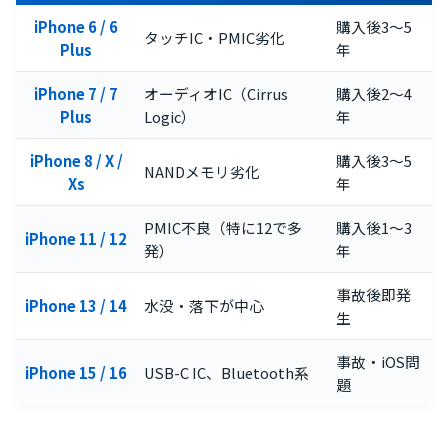
iPhone 6 / 6
購入後3〜5
タッチIC・PMIC劣化
Plus
年
iPhone 7 / 7
オーディオIC（Cirrus
購入後2〜4
Plus
Logic）
年
iPhone 8 / X /
購入後3〜5
NANDメモリ劣化
Xs
年
PMIC不良（特に12で多
購入後1〜3
iPhone 11 / 12
発）
年
事故後即発
iPhone 13 / 14
水没・落下が中心
生
事故・iOS問
iPhone 15 / 16
USB-C IC、Bluetooth系
題