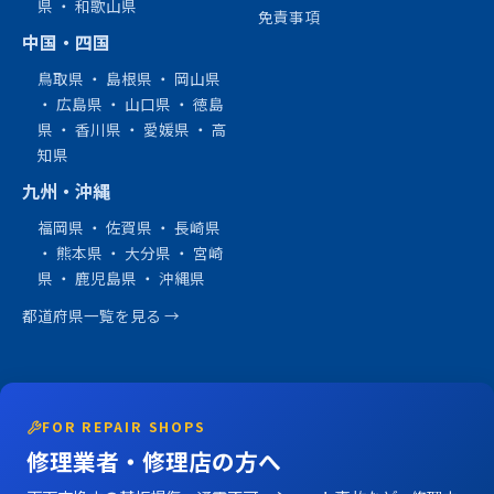
県
・
和歌山県
免責事項
中国・四国
鳥取県
・
島根県
・
岡山県
・
広島県
・
山口県
・
徳島
県
・
香川県
・
愛媛県
・
高
知県
九州・沖縄
福岡県
・
佐賀県
・
長崎県
・
熊本県
・
大分県
・
宮崎
県
・
鹿児島県
・
沖縄県
都道府県一覧を見る →
FOR REPAIR SHOPS
修理業者・修理店の方へ