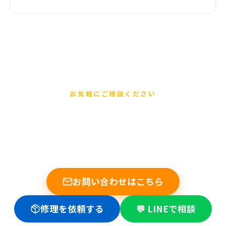
お気軽にご相談ください
まずは無料でご相談ください
他店で断られた基板修理もお任せください。データ復旧
の実績多数。修理不可時は送料のみ。
お問い合わせはこちら
修理を依頼する
💬 LINEで相談