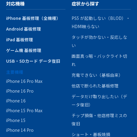
対応機種
症状から探す
iPhone 基板修理（全機種）
PS5 が起動しない（BLOD）・
HDMI映らない
Android 基板修理
タッチが効かない・反応しな
iPad 基板修理
い
ゲーム機 基板修理
画面真っ暗・バックライト切
USB・SDカード データ復旧
れ
主要機種
充電できない（基板由来）
iPhone 16 Pro Max
他店で断られた基板修理
iPhone 16 Pro
データだけ取り出したい（デ
iPhone 16
ータ復旧）
iPhone 15 Pro Max
チップ損傷・他店修理ミスの
iPhone 15
復旧
iPhone 14 Pro
ショート・基板焼損