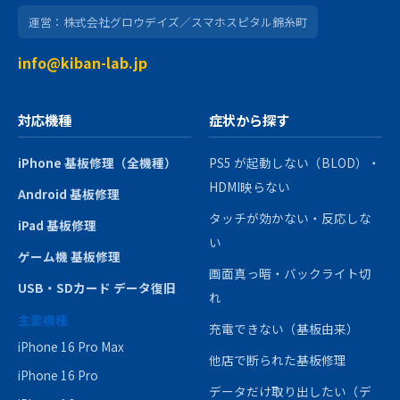
運営：株式会社グロウデイズ／スマホスピタル錦糸町
info@kiban-lab.jp
対応機種
症状から探す
iPhone 基板修理（全機種）
PS5 が起動しない（BLOD）・
HDMI映らない
Android 基板修理
タッチが効かない・反応しな
iPad 基板修理
い
ゲーム機 基板修理
画面真っ暗・バックライト切
USB・SDカード データ復旧
れ
主要機種
充電できない（基板由来）
iPhone 16 Pro Max
他店で断られた基板修理
iPhone 16 Pro
データだけ取り出したい（デ