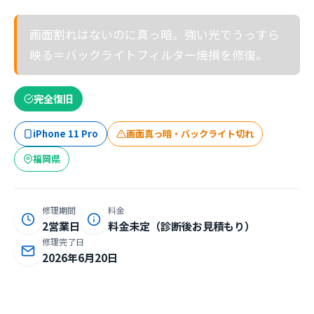
画面割れはないのに真っ暗。強い光でうっすら
映る＝バックライトフィルター焼損を修復。
完全復旧
iPhone 11 Pro
画面真っ暗・バックライト切れ
福岡県
修理期間
料金
2営業日
料金未定（診断後お見積もり）
修理完了日
2026年6月20日