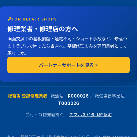
FOR REPAIR SHOPS
修理業者・修理店の方へ
画面交換中の基板損傷・通電不可・ショート事故など、修理中
のトラブルで困ったら当店へ。基板修理のみを専門業者として
承ります。
パートナーサポートを見る
総務省 登録修理業者
電波法：
／ 電気通信事業法：
R000026
T000026
受付・荷物発着拠点：
スマホスピタル錦糸町
© 2026 基盤修理ラボ（株式会社グロウデイズ）. All Rights Reserved.