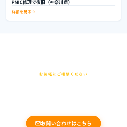
PMIC修理で復旧（神奈川県）
詳細を見る
お気軽にご相談ください
まずは無料でご相談ください
他店で断られた基板修理もお任せください。データ復旧の実績
多数。修理不可時は送料のみ。
お問い合わせはこちら