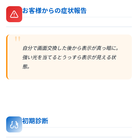
お客様からの症状報告
"
自分で画面交換した後から表示が真っ暗に。
強い光を当てるとうっすら表示が見える状
態。
初期診断