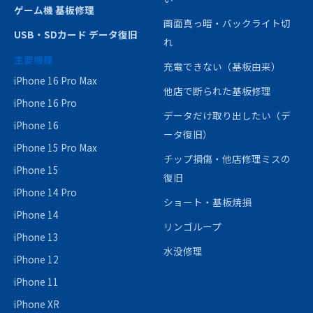
ゲーム機 基板修理
画面真っ暗・バックライト切
USB・SDカード データ復旧
れ
主要機種
充電できない（基板由来）
iPhone 16 Pro Max
他店で断られた基板修理
iPhone 16 Pro
データだけ取り出したい（デ
iPhone 16
ータ復旧）
iPhone 15 Pro Max
チップ損傷・他店修理ミスの
iPhone 15
復旧
iPhone 14 Pro
ショート・基板焼損
iPhone 14
リンゴループ
iPhone 13
水没修理
iPhone 12
iPhone 11
iPhone XR