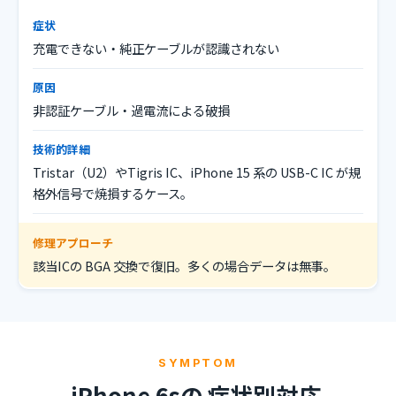
症状
充電できない・純正ケーブルが認識されない
原因
非認証ケーブル・過電流による破損
技術的詳細
Tristar（U2）やTigris IC、iPhone 15 系の USB-C IC が規
格外信号で焼損するケース。
修理アプローチ
該当ICの BGA 交換で復旧。多くの場合データは無事。
SYMPTOM
iPhone 6sの
症状別対応