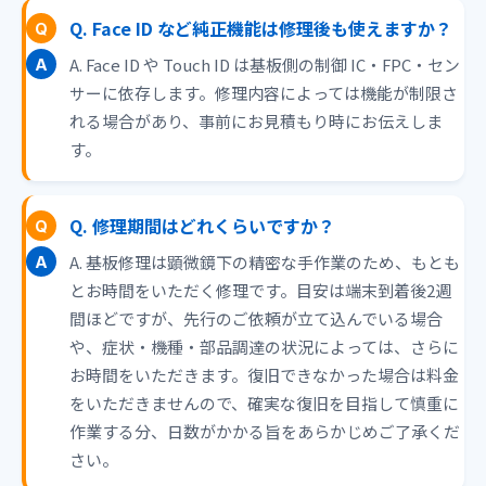
Q. Face ID など純正機能は修理後も使えますか？
A. Face ID や Touch ID は基板側の制御 IC・FPC・セン
サーに依存します。修理内容によっては機能が制限さ
れる場合があり、事前にお見積もり時にお伝えしま
す。
Q. 修理期間はどれくらいですか？
A. 基板修理は顕微鏡下の精密な手作業のため、もとも
とお時間をいただく修理です。目安は端末到着後2週
間ほどですが、先行のご依頼が立て込んでいる場合
や、症状・機種・部品調達の状況によっては、さらに
お時間をいただきます。復旧できなかった場合は料金
をいただきませんので、確実な復旧を目指して慎重に
作業する分、日数がかかる旨をあらかじめご了承くだ
さい。