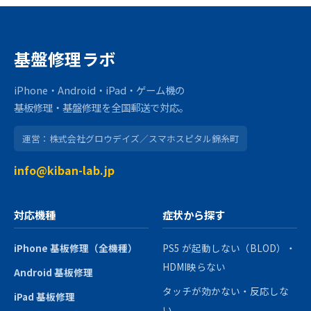
基盤修理ラボ
iPhone・Android・iPad・ゲーム機の
基板修理・基盤修理を全国郵送で対応。
運営：株式会社グロウデイズ／スマホスピタル錦糸町
info@kiban-lab.jp
対応機種
症状から探す
iPhone 基板修理（全機種）
PS5 が起動しない（BLOD）・
HDMI映らない
Android 基板修理
タッチが効かない・反応しな
iPad 基板修理
い