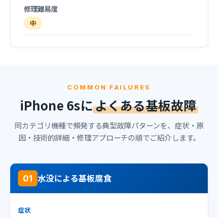
修理難易度
中
COMMON FAILURES
iPhone 6sに
よくある基板故障
同カテゴリ機種で頻発する典型故障パターンを、症状・原
因・技術的詳細・修理アプローチの順でご紹介します。
水没による基板腐食
01
症状