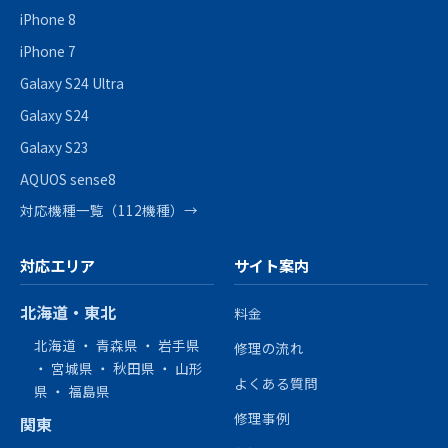
iPhone 8
iPhone 7
Galaxy S24 Ultra
Galaxy S24
Galaxy S23
AQUOS sense8
対応機種一覧（112機種）→
対応エリア
サイト案内
北海道・東北
料金
北海道
・
青森県
・
岩手県
修理の流れ
・
宮城県
・
秋田県
・
山形
よくある質問
県
・
福島県
修理事例
関東