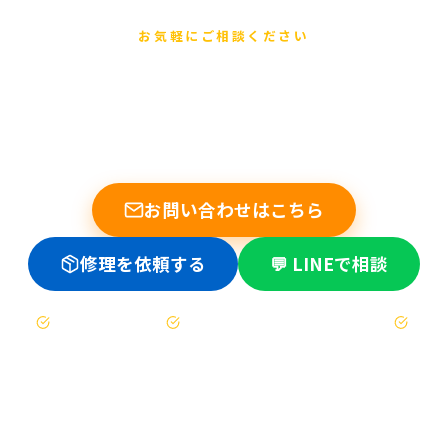
お気軽にご相談ください
まずは無料でご相談ください
他店で断られた基板修理もお任せください。データ復旧の実績
多数。修理不可時は送料のみ。
お問い合わせはこちら
修理を依頼する
💬 LINEで相談
お見積もりは無料
修理不可時は送料のみ（着払い）
47都道府県対応