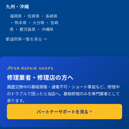
九州・沖縄
福岡県
・
佐賀県
・
長崎県
・
熊本県
・
大分県
・
宮崎
県
・
鹿児島県
・
沖縄県
都道府県一覧を見る →
FOR REPAIR SHOPS
修理業者・修理店の方へ
画面交換中の基板損傷・通電不可・ショート事故など、修理中
のトラブルで困ったら当店へ。基板修理のみを専門業者として
承ります。
パートナーサポートを見る