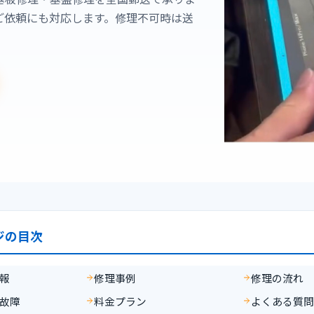
ご依頼にも対応します。修理不可時は送
ジの目次
報
修理事例
修理の流れ
故障
料金プラン
よくある質