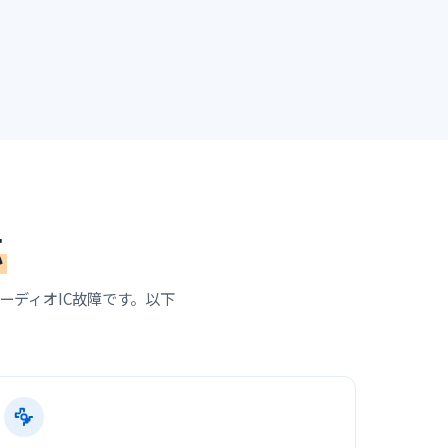
応
オーディオIC故障です。以下