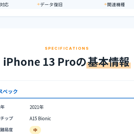
対応
データ復旧
関連機種
SPECIFICATIONS
iPhone 13 Proの
基本情報
スペック
売年
2021年
載チップ
A15 Bionic
理難易度
中