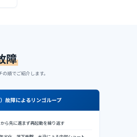
故障
チの順でご紹介します。
IC）故障によるリンゴループ
ロゴから先に進まず再起動を繰り返す
経年劣化、落下衝撃、水没による内部ショート