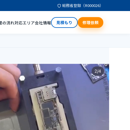
総務省登録（R000026）
見積もり
修理依頼
理の流れ
対応エリア
会社情報