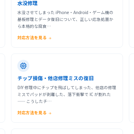
水没修理
水没させてしまった iPhone・Android・ゲーム機の
基板修理とデータ復旧について、正しい応急処置か
ら本格的な腐食…
対応方法を見る
チップ損傷・他店修理ミスの復旧
DIY 修理中にチップを飛ばしてしまった、他店の修理
ミスでパッドが剥離した、落下衝撃で IC が割れた
—— こうしたチ…
対応方法を見る