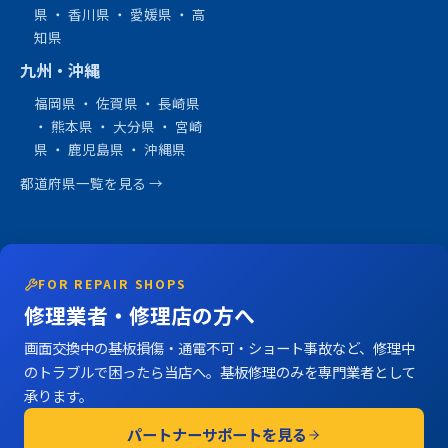
県
・
香川県
・
愛媛県
・
高
知県
九州・沖縄
福岡県
・
佐賀県
・
長崎県
・
熊本県
・
大分県
・
宮崎
県
・
鹿児島県
・
沖縄県
都道府県一覧を見る →
FOR REPAIR SHOPS
修理業者・修理店の方へ
画面交換中の基板損傷・通電不可・ショート事故など、修理中
のトラブルで困ったら当店へ。基板修理のみを専門業者として
承ります。
パートナーサポートを見る