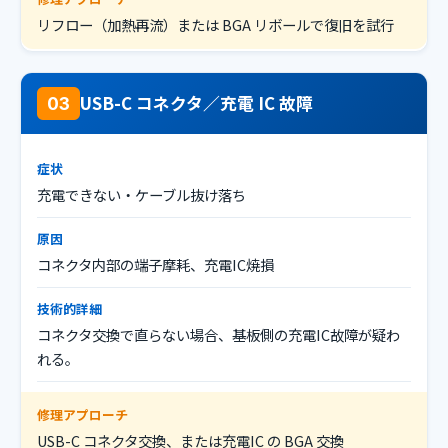
リフロー（加熱再流）または BGA リボールで復旧を試行
USB-C コネクタ／充電 IC 故障
03
症状
充電できない・ケーブル抜け落ち
原因
コネクタ内部の端子摩耗、充電IC焼損
技術的詳細
コネクタ交換で直らない場合、基板側の充電IC故障が疑わ
れる。
修理アプローチ
USB-C コネクタ交換、または充電IC の BGA 交換