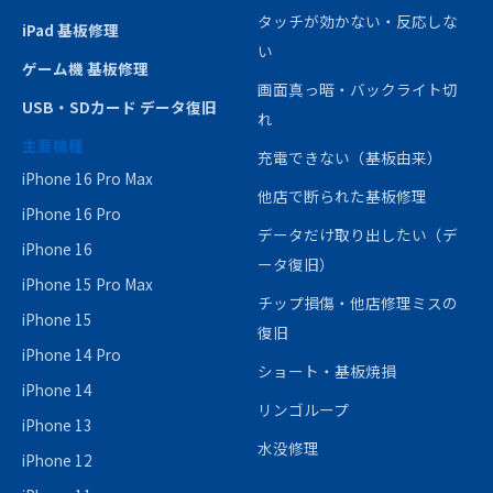
タッチが効かない・反応しな
iPad 基板修理
い
ゲーム機 基板修理
画面真っ暗・バックライト切
USB・SDカード データ復旧
れ
主要機種
充電できない（基板由来）
iPhone 16 Pro Max
他店で断られた基板修理
iPhone 16 Pro
データだけ取り出したい（デ
iPhone 16
ータ復旧）
iPhone 15 Pro Max
チップ損傷・他店修理ミスの
iPhone 15
復旧
iPhone 14 Pro
ショート・基板焼損
iPhone 14
リンゴループ
iPhone 13
水没修理
iPhone 12