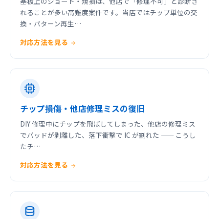
基板上のショート・焼損は、他店で「修理不可」と診断さ
れることが多い高難度案件です。当店ではチップ単位の交
換・パターン再生…
対応方法を見る
チップ損傷・他店修理ミスの復旧
DIY 修理中にチップを飛ばしてしまった、他店の修理ミス
でパッドが剥離した、落下衝撃で IC が割れた —— こうし
たチ…
対応方法を見る