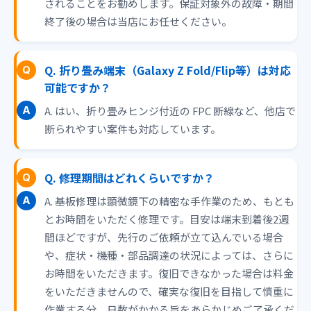
されることをお勧めします。保証対象外の故障・期間
終了後の場合は当店にお任せください。
Q. 折り畳み端末（Galaxy Z Fold/Flip等）は対応
可能ですか？
A. はい、折り畳みヒンジ付近の FPC 断線など、他店で
断られやすい案件も対応しています。
Q. 修理期間はどれくらいですか？
A. 基板修理は顕微鏡下の精密な手作業のため、もとも
とお時間をいただく修理です。目安は端末到着後2週
間ほどですが、先行のご依頼が立て込んでいる場合
や、症状・機種・部品調達の状況によっては、さらに
お時間をいただきます。復旧できなかった場合は料金
をいただきませんので、確実な復旧を目指して慎重に
作業する分、日数がかかる旨をあらかじめご了承くだ