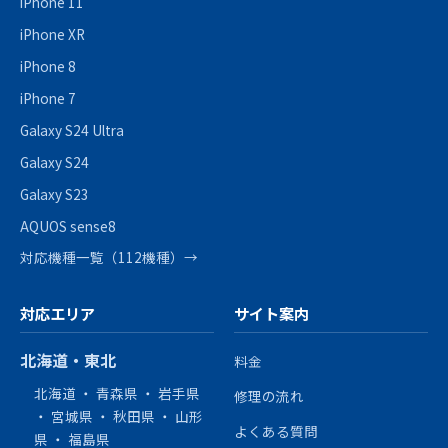
iPhone 11
iPhone XR
iPhone 8
iPhone 7
Galaxy S24 Ultra
Galaxy S24
Galaxy S23
AQUOS sense8
対応機種一覧（112機種）→
対応エリア
サイト案内
北海道・東北
料金
北海道
・
青森県
・
岩手県
修理の流れ
・
宮城県
・
秋田県
・
山形
よくある質問
県
・
福島県