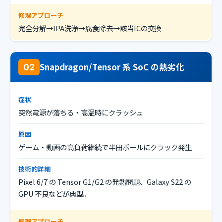
修理アプローチ
完全分解→IPA洗浄→腐食除去→該当ICの交換
Snapdragon/Tensor 系 SoC の熱劣化
02
症状
突然電源が落ちる・高温時にクラッシュ
原因
ゲーム・動画の高負荷継続で半田ボールにクラック発生
技術的詳細
Pixel 6/7 の Tensor G1/G2 の発熱問題、Galaxy S22 の
GPU 不良などが典型。
修理アプローチ