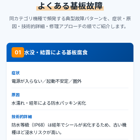
よくある基板故障
同カテゴリ機種で頻発する典型故障パターンを、症状・原
因・技術的詳細・修理アプローチの順でご紹介します。
水没・結露による基板腐食
01
症状
電源が入らない／起動不安定／圏外
原因
水濡れ・経年による防水パッキン劣化
技術的詳細
防水等級（IP68）は経年でシールが劣化するため、古い機
種ほど浸水リスクが高い。