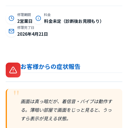
修理期間
料金
2営業日
料金未定（診断後お見積もり）
修理完了日
2026年4月21日
お客様からの症状報告
"
画面は真っ暗だが、着信音・バイブは動作す
る。薄暗い部屋で画面をじっと見ると、うっ
すら表示が見える状態。