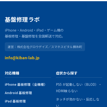
基盤修理ラボ
iPhone・Android・iPad・ゲーム機の
基板修理・基盤修理を全国郵送で対応。
運営：株式会社グロウデイズ／スマホスピタル錦糸町
info@kiban-lab.jp
対応機種
症状から探す
iPhone 基板修理（全機種）
PS5 が起動しない（BLOD）・
HDMI映らない
Android 基板修理
タッチが効かない・反応しな
iPad 基板修理
い