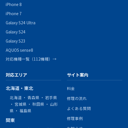
iPhone 8
iPhone 7
Galaxy S24 Ultra
Galaxy S24
Galaxy S23
AQUOS sense8
対応機種一覧（112機種）→
対応エリア
サイト案内
北海道・東北
料金
北海道
・
青森県
・
岩手県
修理の流れ
・
宮城県
・
秋田県
・
山形
よくある質問
県
・
福島県
修理事例
関東