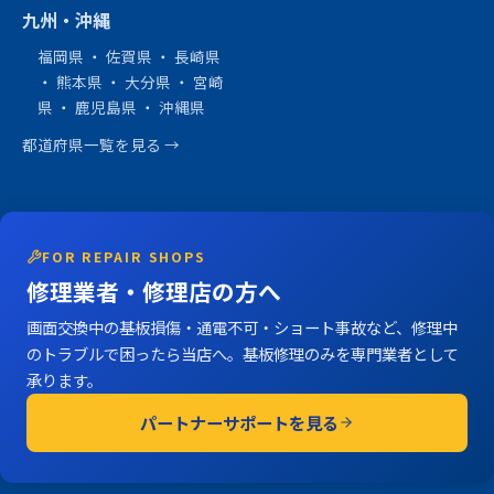
九州・沖縄
福岡県
・
佐賀県
・
長崎県
・
熊本県
・
大分県
・
宮崎
県
・
鹿児島県
・
沖縄県
都道府県一覧を見る →
FOR REPAIR SHOPS
修理業者・修理店の方へ
画面交換中の基板損傷・通電不可・ショート事故など、修理中
のトラブルで困ったら当店へ。基板修理のみを専門業者として
承ります。
パートナーサポートを見る