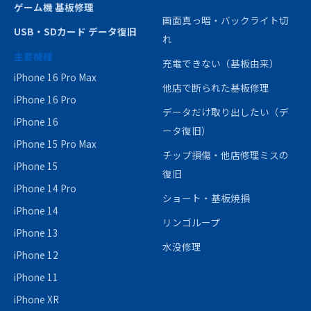
ゲーム機 基板修理
画面真っ暗・バックライト切
USB・SDカード データ復旧
れ
主要機種
充電できない（基板由来）
iPhone 16 Pro Max
他店で断られた基板修理
iPhone 16 Pro
データだけ取り出したい（デ
iPhone 16
ータ復旧）
iPhone 15 Pro Max
チップ損傷・他店修理ミスの
iPhone 15
復旧
iPhone 14 Pro
ショート・基板焼損
iPhone 14
リンゴループ
iPhone 13
水没修理
iPhone 12
iPhone 11
iPhone XR